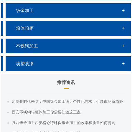
钣金加工
箱体箱柜
不锈钢加工
喷塑喷漆
推荐资讯
定制化时代来临：中国钣金加工满足个性化需求，引领市场新趋势
西安不锈钢箱柜体加工你需要知道这三点
陕西钣金加工西安格仑特环保钣金加工的效率和质量如何提高