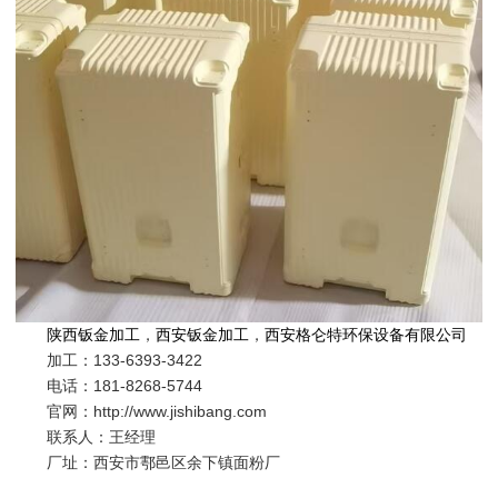
陕西钣金加工
，
西安钣金加工
，
西安格仑特环保设备有限公司
加工：
133-6393-3422
电话：181-8268-5744
官网：http://www.jishibang.com
联系人：王经理
厂址：
西安市鄠邑区余下镇面粉厂