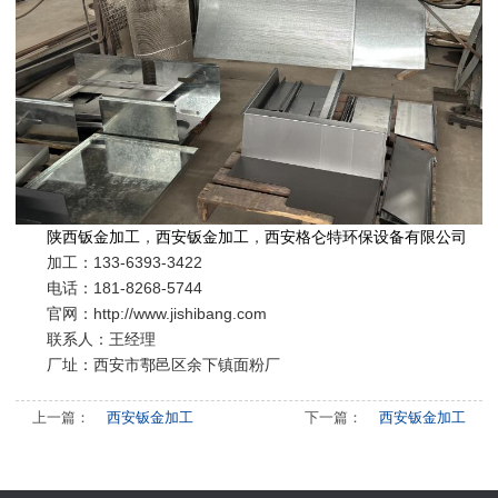
陕西钣金加工
，
西安钣金加工
，
西安格仑特环保设备有限公司
加工：
133-6393-3422
电话：181-8268-5744
官网：http://www.jishibang.com
联系人：王经理
厂址：
西安市鄠邑区余下镇面粉厂
上一篇：
西安钣金加工
下一篇：
西安钣金加工