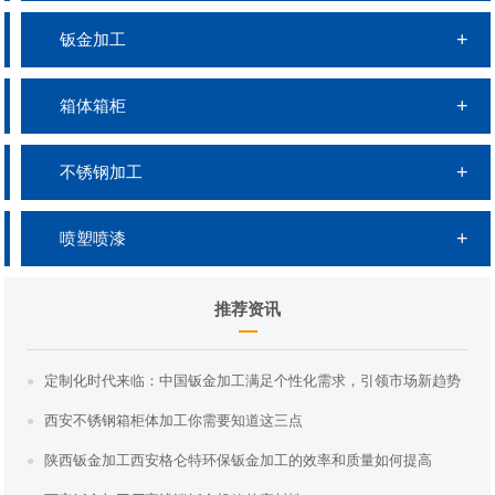
钣金加工
箱体箱柜
不锈钢加工
喷塑喷漆
推荐资讯
定制化时代来临：中国钣金加工满足个性化需求，引领市场新趋势
西安不锈钢箱柜体加工你需要知道这三点
陕西钣金加工西安格仑特环保钣金加工的效率和质量如何提高