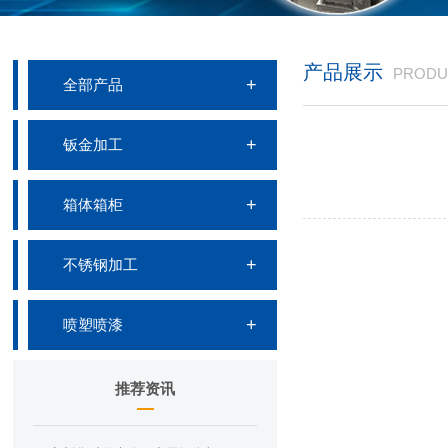
产品展示
PRODU
全部产品
钣金加工
箱体箱柜
不锈钢加工
喷塑喷漆
推荐资讯