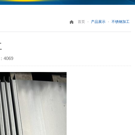
-
-
首页
产品展示
不锈钢加工
工
4069