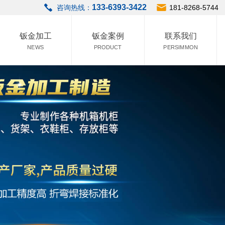
133-6393-3422
咨询热线：
181-8268-5744
钣金加工
钣金案例
联系我们
NEWS
PRODUCT
PERSIMMON