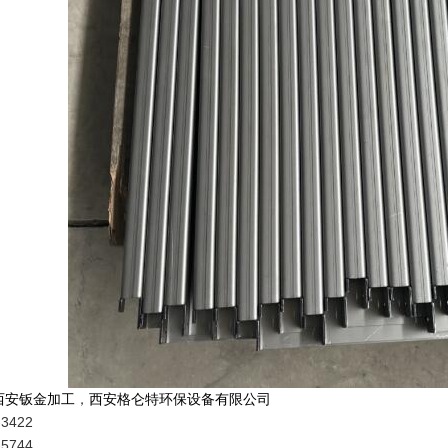
西安钣金加工
，
西安格仑特环保设备有限公司
-3422
5744