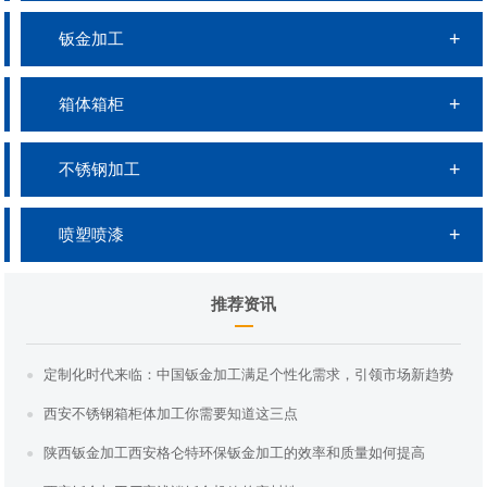
钣金加工
箱体箱柜
不锈钢加工
喷塑喷漆
推荐资讯
定制化时代来临：中国钣金加工满足个性化需求，引领市场新趋势
西安不锈钢箱柜体加工你需要知道这三点
陕西钣金加工西安格仑特环保钣金加工的效率和质量如何提高