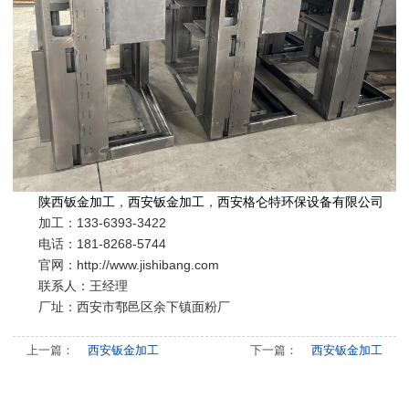
陕西钣金加工
，
西安钣金加工
，
西安格仑特环保设备有限公司
加工：
133-6393-3422
电话：181-8268-5744
官网：http://www.jishibang.com
联系人：王经理
厂址：
西安市鄠邑区余下镇面粉厂
上一篇：
西安钣金加工
下一篇：
西安钣金加工