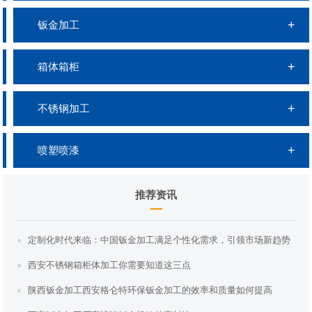
钣金加工
箱体箱柜
不锈钢加工
喷塑喷漆
推荐资讯
定制化时代来临：中国钣金加工满足个性化需求，引领市场新趋势
西安不锈钢箱柜体加工你需要知道这三点
陕西钣金加工西安格仑特环保钣金加工的效率和质量如何提高