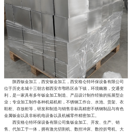
陕西钣金加工，西安钣金加工，西安格仑特环保设备有限公司
位于历史名城十三朝古都西安市鄠邑区余下镇，环境幽雅，交通变
利，是一家具有多年钣金加工制造、产品设计制作经验的拓展型企
业；专业加工制作各种机箱机柜，不锈钢工作台、水池、货架、衣
鞋柜、存放柜等，研发和制造与销售非标高精密不锈钢制品与有色
金属钣金以及非标机电设备以及机械零件精密加工。
西安格仑特环保设备有限公司集钣金加工、开发、生产、销
售、代加工于一体，拥有激光切割机、数控冲床、数控折弯机、大