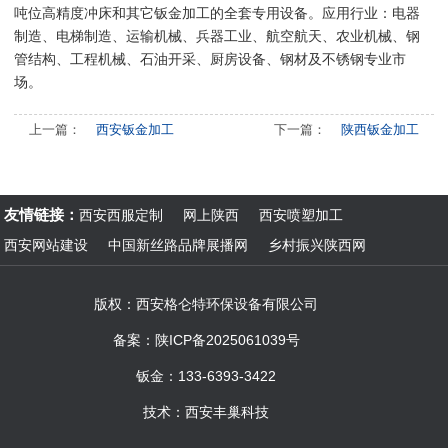
吨位高精度冲床和其它钣金加工的全套专用设备。应用行业：电器
制造、电梯制造、运输机械、兵器工业、航空航天、农业机械、钢
管结构、工程机械、石油开采、厨房设备、钢材及不锈钢专业市
场。
上一篇：
西安钣金加工
下一篇：
陕西钣金加工
友情链接：
西安西服定制
网上陕西
西安喷塑加工
西安网站建设
中国新丝路品牌展播网
乡村振兴陕西网
版权：西安格仑特环保设备有限公司
备案：
陕ICP备2025061039号
钣金：133-6393-3422
技术：
西安丰巢科技