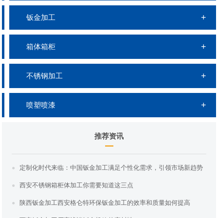
钣金加工
箱体箱柜
不锈钢加工
喷塑喷漆
推荐资讯
定制化时代来临：中国钣金加工满足个性化需求，引领市场新趋势
西安不锈钢箱柜体加工你需要知道这三点
陕西钣金加工西安格仑特环保钣金加工的效率和质量如何提高