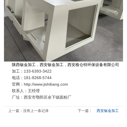
陕西钣金加工
，
西安钣金加工
，
西安格仑特环保设备有限公司
加工：
133-6393-3422
电话：181-8268-5744
官网：http://www.jishibang.com
联系人：王经理
厂址：
西安市鄠邑区余下镇面粉厂
上一篇：没有上一条记录
下一篇：
西安钣金加工